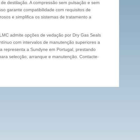
 de destilação. A compressão sem pulsação e sem
sso garante compatibilidade com requisitos de
rosos e simplifica os sistemas de tratamento a
 LMC admite opções de vedação por Dry Gas Seals
tínuo com intervalos de manutenção superiores a
a representa a Sundyne em Portugal, prestando
l para selecção, arranque e manutenção. Contacte-