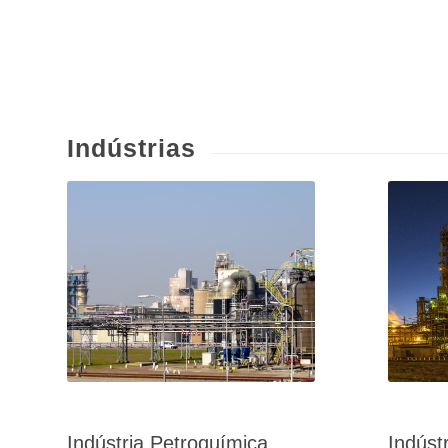
Indústrias
Indústria Petroquímica
Indúst