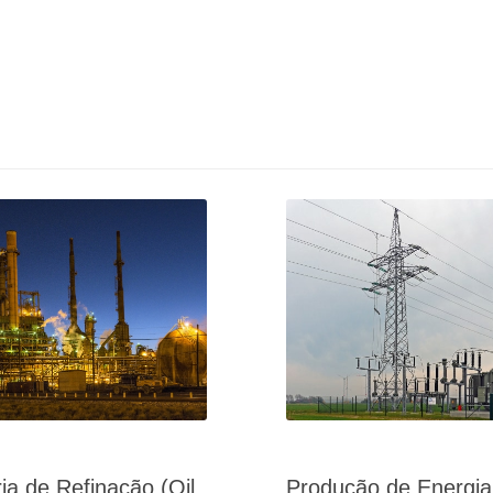
ria de Refinação (Oil
Produção de Energia