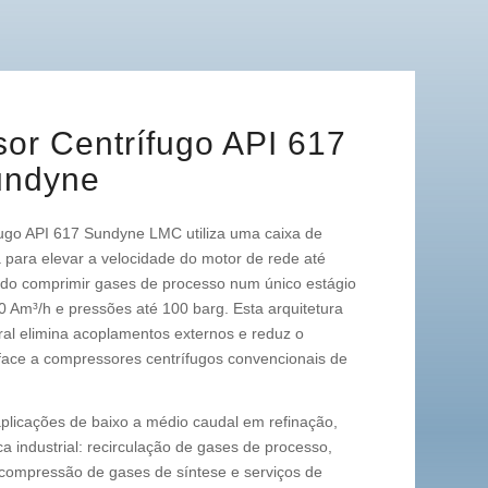
or Centrífugo API 617
undyne
ugo API 617 Sundyne LMC utiliza uma caixa de
 para elevar a velocidade do motor de rede até
do comprimir gases de processo num único estágio
0 Am³/h e pressões até 100 barg. Esta arquitetura
al elimina acoplamentos externos e reduz o
ace a compressores centrífugos convencionais de
plicações de baixo a médio caudal em refinação,
a industrial: recirculação de gases de processo,
 compressão de gases de síntese e serviços de