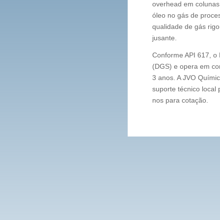
overhead em colunas
óleo no gás de proce
qualidade de gás rigo
jusante.
Conforme API 617, o
(DGS) e opera em con
3 anos. A JVO Químic
suporte técnico loca
nos para cotação.