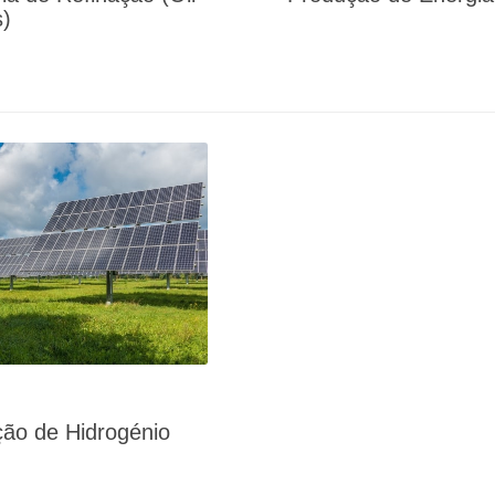
)
ão de Hidrogénio