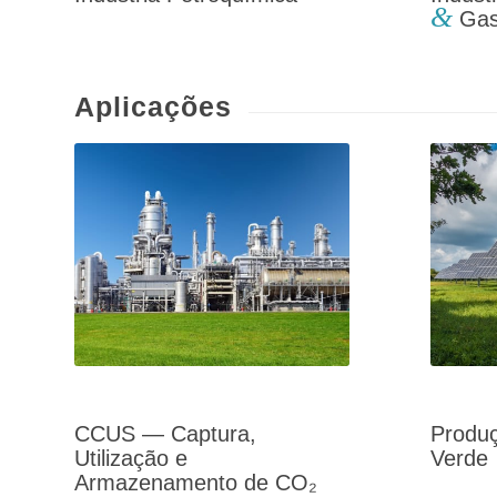
&
Gas
Aplicações
CCUS — Captura,
Produç
Utilização e
Verde
Armazenamento de CO₂