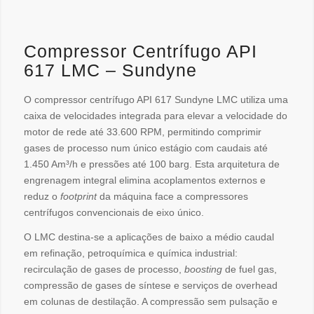
Compressor Centrífugo API
617 LMC – Sundyne
O compressor centrífugo API 617 Sundyne LMC utiliza uma
caixa de velocidades integrada para elevar a velocidade do
motor de rede até 33.600 RPM, permitindo comprimir
gases de processo num único estágio com caudais até
1.450 Am³/h e pressões até 100 barg. Esta arquitetura de
engrenagem integral elimina acoplamentos externos e
reduz o
footprint
da máquina face a compressores
centrífugos convencionais de eixo único.
O LMC destina-se a aplicações de baixo a médio caudal
em refinação, petroquímica e química industrial:
recirculação de gases de processo,
boosting
de fuel gas,
compressão de gases de síntese e serviços de overhead
em colunas de destilação. A compressão sem pulsação e