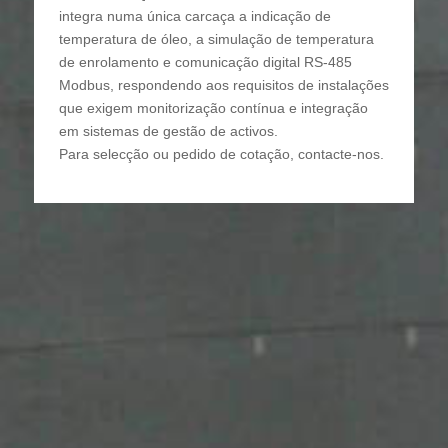
integra numa única carcaça a indicação de
temperatura de óleo, a simulação de temperatura
de enrolamento e comunicação digital RS-485
Modbus, respondendo aos requisitos de instalações
que exigem monitorização contínua e integração
em sistemas de gestão de activos.
Para selecção ou pedido de cotação, contacte-nos.