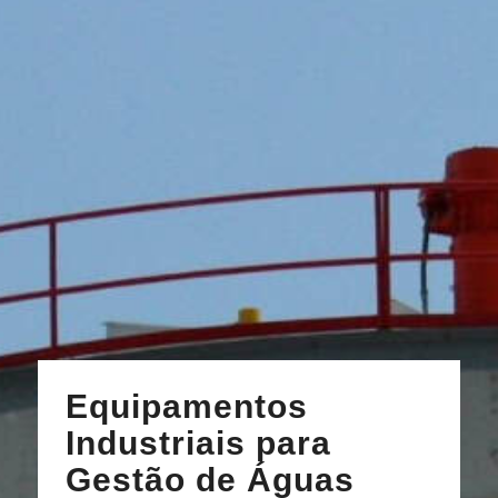
Equipamentos
Industriais para
Gestão de Águas