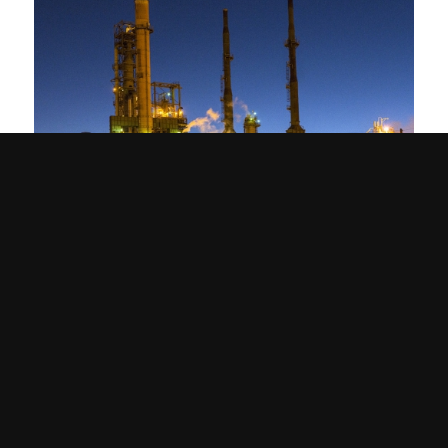
Controlo de Emissões Atmosféricas
Documentação