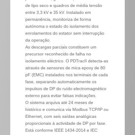
de tipo seco e quadros de média tensão
entre 3,3 kV e 35 kV. Instalado em
permanência, monitoriza de forma
autónoma o estado do isolamento dos
enrolamentos do estator sem interrupção
da operação.
As descargas parciais constituem um
precursor reconhecido de falha no
isolamento eléctrico. O PDTracII detecta-as
através de sensores de mica epoxy de 80
pF (EMC) instalados nos terminais de cada
fase, separando automaticamente os
impulsos de DP do ruído electromagnético
externo para evitar falsas indicações.
O sistema arquiva até 24 meses de
histórico e comunica via Modbus TCP/IP ou
Ethernet, com seis saídas analógicas
proporcionais à actividade de DP por fase.
Está conforme IEEE 1434-2014 e IEC