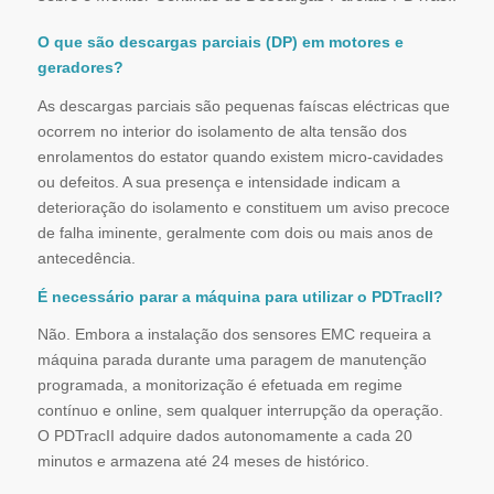
O que são descargas parciais (DP) em motores e
geradores?
As descargas parciais são pequenas faíscas eléctricas que
ocorrem no interior do isolamento de alta tensão dos
enrolamentos do estator quando existem micro-cavidades
ou defeitos. A sua presença e intensidade indicam a
deterioração do isolamento e constituem um aviso precoce
de falha iminente, geralmente com dois ou mais anos de
antecedência.
É necessário parar a máquina para utilizar o PDTracII?
Não. Embora a instalação dos sensores EMC requeira a
máquina parada durante uma paragem de manutenção
programada, a monitorização é efetuada em regime
contínuo e online, sem qualquer interrupção da operação.
O PDTracII adquire dados autonomamente a cada 20
minutos e armazena até 24 meses de histórico.