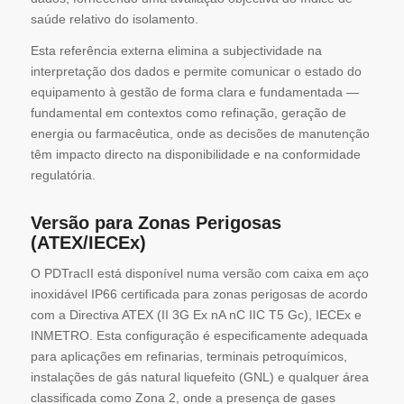
saúde relativo do isolamento.
Esta referência externa elimina a subjectividade na
interpretação dos dados e permite comunicar o estado do
equipamento à gestão de forma clara e fundamentada —
fundamental em contextos como refinação, geração de
energia ou farmacêutica, onde as decisões de manutenção
têm impacto directo na disponibilidade e na conformidade
regulatória.
Versão para Zonas Perigosas
(ATEX/IECEx)
O PDTracII está disponível numa versão com caixa em aço
inoxidável IP66 certificada para zonas perigosas de acordo
com a Directiva ATEX (II 3G Ex nA nC IIC T5 Gc), IECEx e
INMETRO. Esta configuração é especificamente adequada
para aplicações em refinarias, terminais petroquímicos,
instalações de gás natural liquefeito (GNL) e qualquer área
classificada como Zona 2, onde a presença de gases