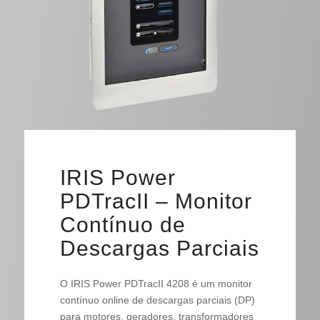
IRIS Power
PDTracII – Monitor
Contínuo de
Descargas Parciais
O IRIS Power PDTracII 4208 é um monitor
contínuo online de descargas parciais (DP)
para motores, geradores, transformadores