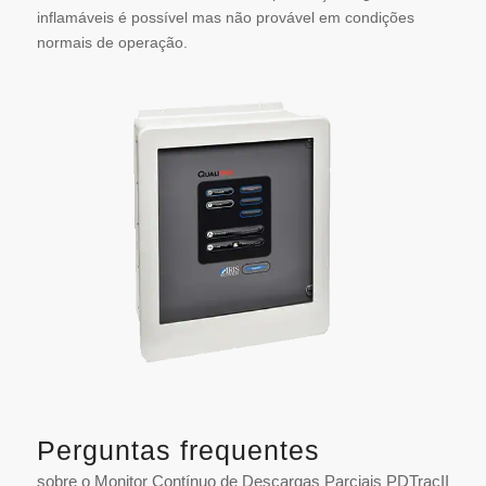
inflamáveis é possível mas não provável em condições
normais de operação.
Perguntas frequentes
sobre o Monitor Contínuo de Descargas Parciais PDTracII