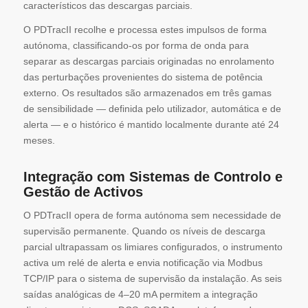
característicos das descargas parciais.
O PDTracII recolhe e processa estes impulsos de forma
autónoma, classificando-os por forma de onda para
separar as descargas parciais originadas no enrolamento
das perturbações provenientes do sistema de potência
externo. Os resultados são armazenados em três gamas
de sensibilidade — definida pelo utilizador, automática e de
alerta — e o histórico é mantido localmente durante até 24
meses.
Integração com Sistemas de Controlo e
Gestão de Activos
O PDTracII opera de forma autónoma sem necessidade de
supervisão permanente. Quando os níveis de descarga
parcial ultrapassam os limiares configurados, o instrumento
activa um relé de alerta e envia notificação via Modbus
TCP/IP para o sistema de supervisão da instalação. As seis
saídas analógicas de 4–20 mA permitem a integração