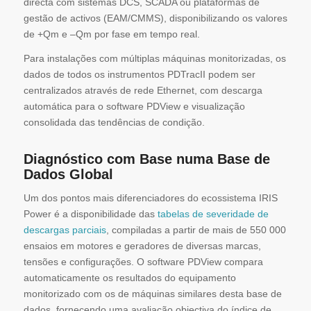
directa com sistemas DCS, SCADA ou plataformas de
gestão de activos (EAM/CMMS), disponibilizando os valores
de +Qm e –Qm por fase em tempo real.
Para instalações com múltiplas máquinas monitorizadas, os
dados de todos os instrumentos PDTracII podem ser
centralizados através de rede Ethernet, com descarga
automática para o software PDView e visualização
consolidada das tendências de condição.
Diagnóstico com Base numa Base de
Dados Global
Um dos pontos mais diferenciadores do ecossistema IRIS
Power é a disponibilidade das
tabelas de severidade de
descargas parciais
, compiladas a partir de mais de 550 000
ensaios em motores e geradores de diversas marcas,
tensões e configurações. O software PDView compara
automaticamente os resultados do equipamento
monitorizado com os de máquinas similares desta base de
dados, fornecendo uma avaliação objectiva do índice de