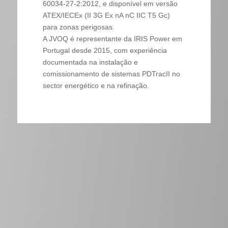
60034-27-2:2012, e disponível em versão
ATEX/IECEx (II 3G Ex nA nC IIC T5 Gc)
para zonas perigosas.
A JVOQ é representante da IRIS Power em
Portugal desde 2015, com experiência
documentada na instalação e
comissionamento de sistemas PDTracII no
sector energético e na refinação.